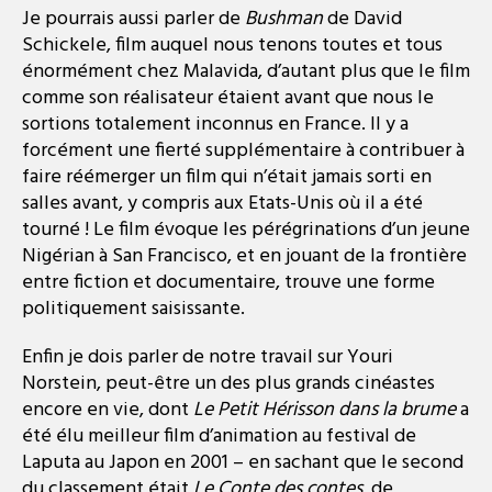
Je pourrais aussi parler de
Bushman
de David
Schickele, film auquel nous tenons toutes et tous
énormément chez Malavida, d’autant plus que le film
comme son réalisateur étaient avant que nous le
sortions totalement inconnus en France. Il y a
forcément une fierté supplémentaire à contribuer à
faire réémerger un film qui n’était jamais sorti en
salles avant, y compris aux Etats-Unis où il a été
tourné ! Le film évoque les pérégrinations d’un jeune
Nigérian à San Francisco, et en jouant de la frontière
entre fiction et documentaire, trouve une forme
politiquement saisissante.
Enfin je dois parler de notre travail sur Youri
Norstein, peut-être un des plus grands cinéastes
encore en vie, dont
Le Petit Hérisson dans la brume
a
été élu meilleur film d’animation au festival de
Laputa au Japon en 2001 – en sachant que le second
du classement était
Le Conte des contes
, de