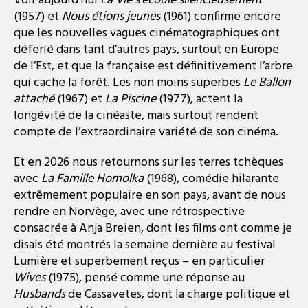
Voir aujourd’hui
La Vie s’écoule silencieusement
(1957) et
Nous étions jeunes
(1961) confirme encore
que les nouvelles vagues cinématographiques ont
déferlé dans tant d’autres pays, surtout en Europe
de l’Est, et que la française est définitivement l’arbre
qui cache la forêt. Les non moins superbes
Le Ballon
attaché
(1967) et
La Piscine
(1977), actent la
longévité de la cinéaste, mais surtout rendent
compte de l’extraordinaire variété de son cinéma.
Et en 2026 nous retournons sur les terres tchèques
avec
La Famille Homolka
(1968), comédie hilarante
extrêmement populaire en son pays, avant de nous
rendre en Norvège, avec une rétrospective
consacrée à Anja Breien, dont les films ont comme je
disais été montrés la semaine dernière au festival
Lumière et superbement reçus – en particulier
Wives
(1975), pensé comme une réponse au
Husbands
de Cassavetes, dont la charge politique et