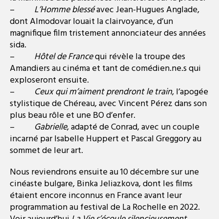
–
L’Homme blessé
avec Jean-Hugues Anglade,
dont Almodovar louait la clairvoyance, d’un
magnifique film tristement annonciateur des années
sida.
–
Hôtel de France
qui révèle la troupe des
Amandiers au cinéma et tant de comédien.ne.s qui
exploseront ensuite.
–
Ceux qui m’aiment prendront le train
, l’apogée
stylistique de Chéreau, avec Vincent Pérez dans son
plus beau rôle et une BO d’enfer.
–
Gabrielle
, adapté de Conrad, avec un couple
incarné par Isabelle Huppert et Pascal Greggory au
sommet de leur art.
Nous reviendrons ensuite au 10 décembre sur une
cinéaste bulgare, Binka Jeliazkova, dont les films
étaient encore inconnus en France avant leur
programmation au festival de La Rochelle en 2022.