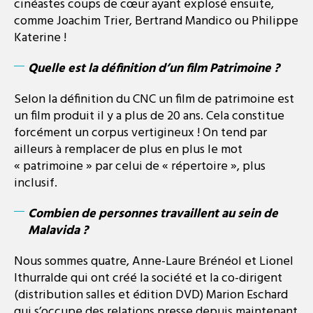
cinéastes coups de cœur ayant explosé ensuite,
comme Joachim Trier, Bertrand Mandico ou Philippe
Katerine !
Quelle est la définition d’un film Patrimoine ?
Selon la définition du CNC un film de patrimoine est
un film produit il y a plus de 20 ans. Cela constitue
forcément un corpus vertigineux ! On tend par
ailleurs à remplacer de plus en plus le mot
« patrimoine » par celui de « répertoire », plus
inclusif.
Combien de personnes travaillent au sein de
Malavida ?
Nous sommes quatre, Anne-Laure Brénéol et Lionel
Ithurralde qui ont créé la société et la co-dirigent ​
(distribution salles et édition DVD​) Marion Eschard
qui s’occupe des relations presse depuis maintenant