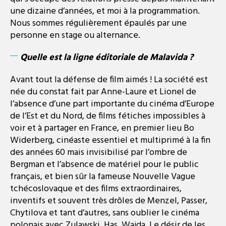
une dizaine d’années, et moi à la programmation.
Nous sommes régulièrement épaulés par une
personne en stage ou alternance​.
Quelle est la ligne éditoriale de Malavida ?
Avant tout la défense de film aimés ! La société est
née du constat fait par Anne-Laure et Lionel de
l’absence d’une part importante du cinéma d’Europe
de l’Est et du Nord, de films fétiches impossibles à
voir et à partager en France, en premier lieu Bo
Widerberg, cinéaste essentiel et multiprimé à la fin
des années 60 mais invisibilisé par l’ombre de
Bergman et l’absence de matériel pour le public
français, et bien sûr la fameuse Nouvelle Vague
tchécoslovaque et des films extraordinaires,
inventifs et souvent très drôles de Menzel, Passer,
Chytilova et tant d’autres​, sans oublier le cinéma
polonais avec Zulawski, Has, Wajda. Le désir de les