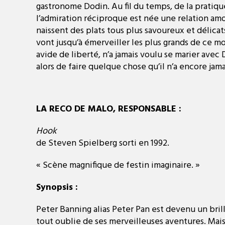
gastronome Dodin. Au fil du temps, de la pratiqu
l’admiration réciproque est née une relation am
naissent des plats tous plus savoureux et délicats
vont jusqu’à émerveiller les plus grands de ce m
avide de liberté, n’a jamais voulu se marier avec
alors de faire quelque chose qu’il n’a encore jamai
LA RECO DE MALO, RESPONSABLE :
Hook
de Steven Spielberg sorti en 1992.
« Scène magnifique de festin imaginaire. »
Synopsis :
Peter Banning alias Peter Pan est devenu un brilla
tout oublie de ses merveilleuses aventures. Mais 