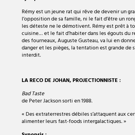
Rémy est un jeune rat qui rêve de devenir un gra
l’opposition de sa famille, ni le fait d’être un r
les déteste ne le démotivent. Rémy est prêt à to
cuisine… et le fait d’habiter dans les égouts du re
des fourneaux, Auguste Gusteau, va lui en donner
danger et les pièges, la tentation est grande de 
interdit.
LA RECO DE JOHAN, PROJECTIONNISTE :
Bad Taste
de Peter Jackson sorti en 1988.
« Des extraterrestres débiles s’attaquent aux c
alimenter leurs fast-foods intergalactiques. »
Synopsis :