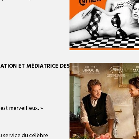
ATION ET MÉDIATRICE DES
’est merveilleux. »
au service du célèbre