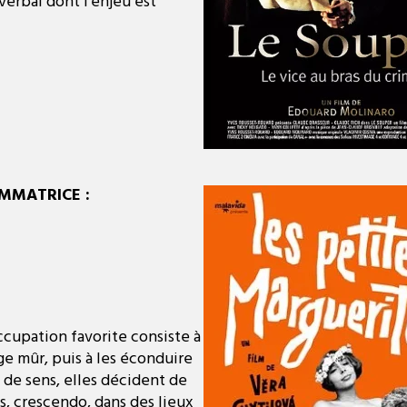
 verbal dont l’enjeu est
MMATRICE :
ccupation favorite consiste à
ge mûr, puis à les éconduire
de sens, elles décident de
s, crescendo, dans des lieux