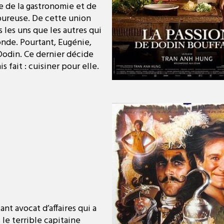
e de la gastronomie et de
oureuse. De cette union
 les uns que les autres qui
onde. Pourtant, Eugénie,
 Dodin. Ce dernier décide
s fait : cuisiner pour elle.
nt avocat d’affaires qui a
le terrible capitaine