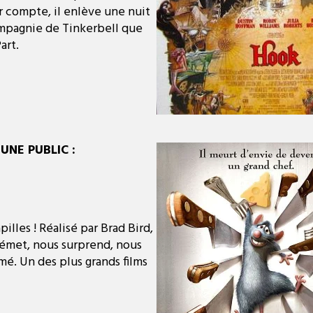
eur compte, il enlève une nuit
compagnie de Tinkerbell que
art.
UNE PUBLIC :
illes ! Réalisé par Brad Bird,
 émet, nous surprend, nous
mé. Un des plus grands films