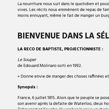
La nourriture nous suit dans le quotidien et pourta
vives. Les récits nous emmènent de repas de famil
moins ennuyant, même le fait de manger un burg
BIENVENUE DANS LA SÉL
LA RECO DE BAPTISTE, PROJECTIONNISTE :
Le Souper
de Edouard Molinaro sorti en 1992.
« Donne envie de manger des choses raffinées et
Synopsis :
France, 6 juillet 1815. Alors que le peuple se po
son avenir après la defaite de Waterloo, deux h