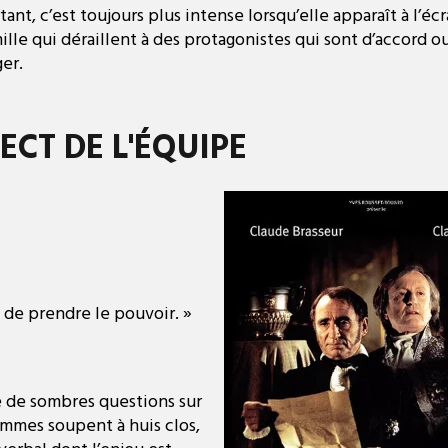
nt, c’est toujours plus intense lorsqu’elle apparaît à l’écra
le qui déraillent à des protagonistes qui sont d’accord ou
er.
ECT DE L'ÉQUIPE
 de prendre le pouvoir. »
se de sombres questions sur
ommes soupent à huis clos,