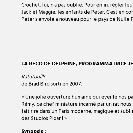
Crochet, lui, n’a pas oublie. Pour enfin, régler l
Jack et Maggie, les enfants de Peter. C’est en 
Peter s’envole a nouveau pour le pays de Nulle P
LA RECO DE DELPHINE, PROGRAMMATRICE JE
Ratatouille
de Brad Bird sorti en 2007.
« Une jolie ouverture humaine qui éveille nos pap
Rémy, ce chef miniature incarné par un rat nous
fait rire dans un Paris moderne, magique et subli
des Studios Pixar ! »
Synopsis :