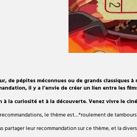
eur, de pépites méconnues ou de grands classiques à r
dation, il y a l’envie de créer un lien entre les film
 à la curiosité et à la découverte. Venez vivre le ci
 de recommandations, le thème est…*roulement de tambour
partager leur recommandation sur ce thème, et la diversit