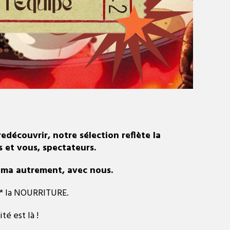
edécouvrir, notre sélection reflète la
s et vous, spectateurs.
néma autrement, avec nous.
s* la NOURRITURE.
é est là !