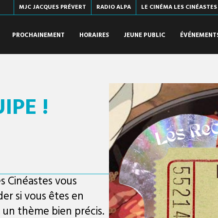
MJC JACQUES PRÉVERT
RADIO ALPA
LE CINÉMA LES CINÉASTES
PROCHAINEMENT
HORAIRES
JEUNE PUBLIC
ÉVÉNEMENT
IPE !
s Cinéastes vous
er si vous êtes en
 un thème bien précis.