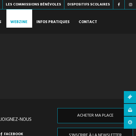
LES COMMISSIONS BÉNÉVOLES
DISPOSITIFS SCOLAIRES
S
WEBZINE
INFOS PRATIQUES
CONTACT
ACHETER MA PLACE
EJOIGNEZ-NOUS
FACEBOOK
S'INSCRIRE À LA NEWSLETTER