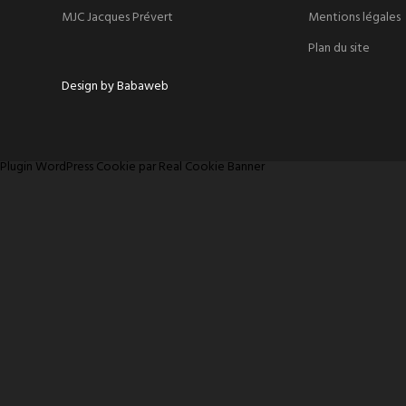
MJC Jacques Prévert
Mentions légales
Plan du site
Design by Babaweb
Plugin WordPress Cookie par Real Cookie Banner