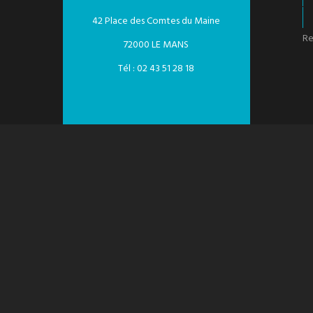
42 Place des Comtes du Maine
Re
72000 LE MANS
Tél : 02 43 51 28 18