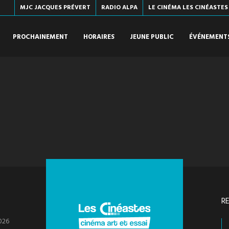
MJC JACQUES PRÉVERT
RADIO ALPA
LE CINÉMA LES CINÉASTES
PROCHAINEMENT
HORAIRES
JEUNE PUBLIC
ÉVÉNEMENT
R
026