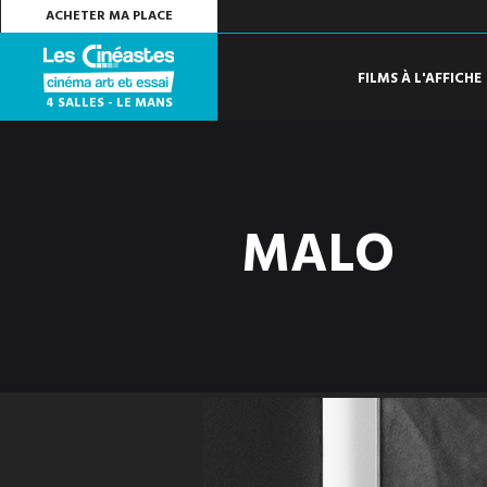
ACHETER MA PLACE
FILMS À L'AFFICHE
4 SALLES - LE MANS
MALO