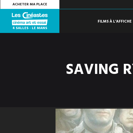
ACHETER MA PLACE
FILMS À L'AFFICHE
4 SALLES - LE MANS
SAVING R