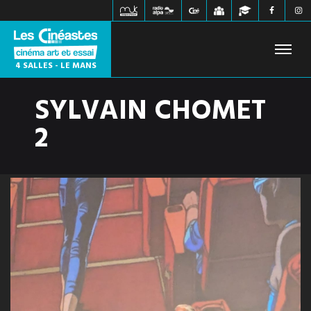
4 SALLES - LE MANS
SYLVAIN CHOMET
FILMS À L'AFFICHE
PROCHAINEMENT
HORAIRES
2
JEUNE PUBLIC
ÉVÉNEMENTS
WEBZINE
INFOS PRATIQUES
CONTACT