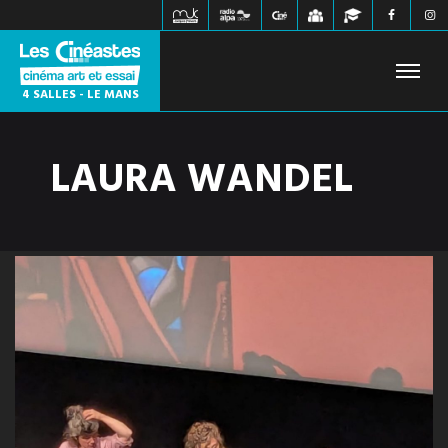
4 SALLES - LE MANS
LAURA WANDEL
FILMS À L'AFFICHE
PROCHAINEMENT
HORAIRES
JEUNE PUBLIC
ÉVÉNEMENTS
WEBZINE
INFOS PRATIQUES
CONTACT