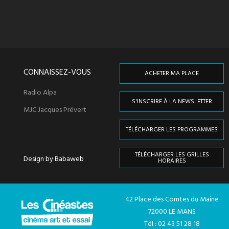
CONNAISSEZ-VOUS
ACHETER MA PLACE
Radio Alpa
S'INSCRIRE À LA NEWSLETTER
MJC Jacques Prévert
TÉLÉCHARGER LES PROGRAMMES
TÉLÉCHARGER LES GRILLES
Design by Babaweb
HORAIRES
42 Place des Comtes du Maine
72000 LE MANS
Tél : 02 43 51 28 18