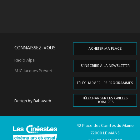
CONNAISSEZ-VOUS
ACHETER MA PLACE
Radio Alpa
S'INSCRIRE À LA NEWSLETTER
MJC Jacques Prévert
TÉLÉCHARGER LES PROGRAMMES
TÉLÉCHARGER LES GRILLES
Design by Babaweb
HORAIRES
42 Place des Comtes du Maine
72000 LE MANS