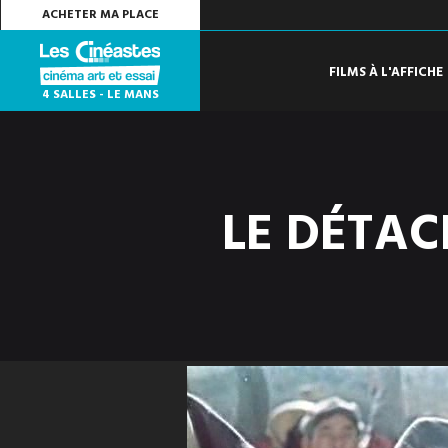
ACHETER MA PLACE
FILMS À L'AFFICHE
4 SALLES - LE MANS
LE DÉTAC