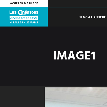
ACHETER MA PLACE
FILMS À L'AFFICHE
4 SALLES - LE MANS
IMAGE1