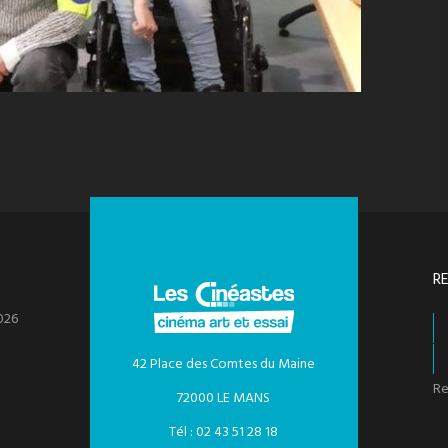
R
026
42 Place des Comtes du Maine
Re
72000 LE MANS
Tél : 02 43 51 28 18