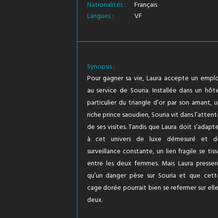
Nationalités :
Français
Langues :
VF
Synopsis :
Pour gagner sa vie, Laura accepte un emplo
au service de Souria. Installée dans un hôte
particulier du triangle d’or par son amant, u
riche prince saoudien, Souria vit dans l’atten
de ses visites. Tandis que Laura doit s’adapte
à cet univers de luxe démesuré et d
surveillance constante, un lien fragile se tis
entre les deux femmes. Mais Laura pressen
qu’un danger pèse sur Souria et que cett
cage dorée pourrait bien se refermer sur elle
deux.