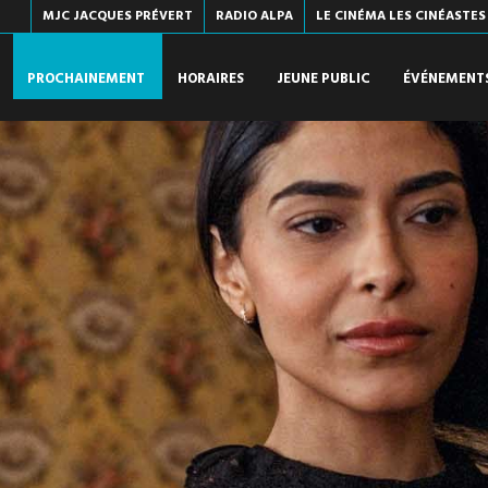
MJC JACQUES PRÉVERT
RADIO ALPA
LE CINÉMA LES CINÉASTES
PROCHAINEMENT
HORAIRES
JEUNE PUBLIC
ÉVÉNEMENT