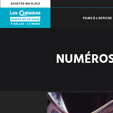
ACHETER MA PLACE
FILMS À L'AFFICHE
4 SALLES - LE MANS
NUMÉROS