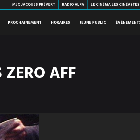
MJC JACQUES PRÉVERT
RADIO ALPA
LE CINÉMA LES CINÉASTES
PROCHAINEMENT
HORAIRES
JEUNE PUBLIC
ÉVÉNEMENT
 ZERO AFF