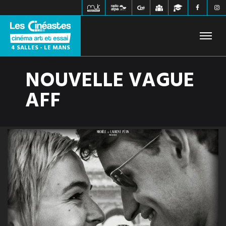
4 SALLES - LE MANS
NOUVELLE VAGUE
FILMS À L'AFFICHE
PROCHAINEMENT
HORAIRES
AFF
JEUNE PUBLIC
ÉVÉNEMENTS
WEBZINE
INFOS PRATIQUES
CONTACT