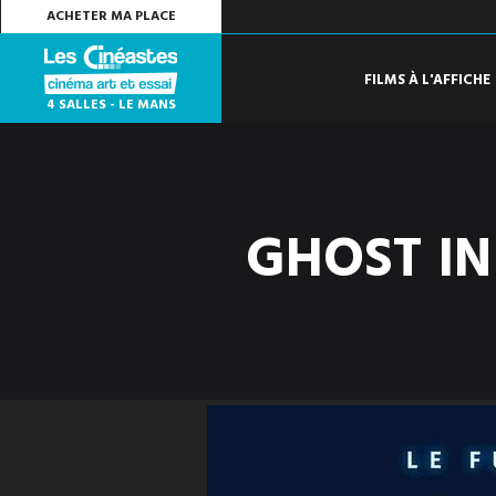
ACHETER MA PLACE
FILMS À L'AFFICHE
4 SALLES - LE MANS
GHOST IN