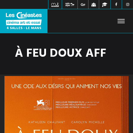
4 SALLES - LE MANS
À FEU DOUX AFF
FILMS À L'AFFICHE
PROCHAINEMENT
HORAIRES
JEUNE PUBLIC
ÉVÉNEMENTS
WEBZINE
INFOS PRATIQUES
CONTACT