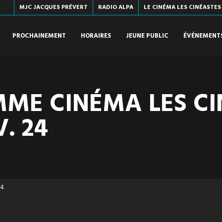
MJC JACQUES PRÉVERT
RADIO ALPA
LE CINÉMA LES CINÉASTES
PROCHAINEMENT
HORAIRES
JEUNE PUBLIC
ÉVÉNEMENT
ME CINÉMA LES CI
V. 24
24