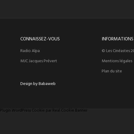
CONNAISSEZ-VOUS
INFORMATIONS
Radio Alpa
© Les Cinéastes 2
MJC Jacques Prévert
Mentions légales
Plan du site
Design by Babaweb
Plugin WordPress Cookie par Real Cookie Banner