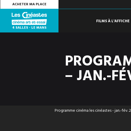
ACHETER MA PLACE
FILMS À L'AFFICHE
4 SALLES - LE MANS
PROGRAM
– JAN.-FÉ
Programme cinéma les cinéastes - jan.-fév. 