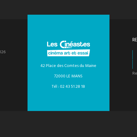
R
026
42 Place des Comtes du Maine
Re
72000 LE MANS
Tél : 02 43 51 28 18