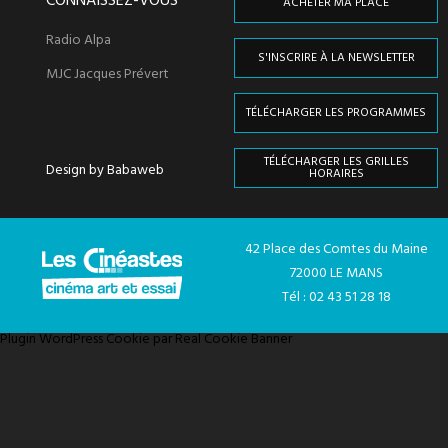
CONNAISSEZ-VOUS
ACHETER MA PLACE
Radio Alpa
S'INSCRIRE À LA NEWSLETTER
MJC Jacques Prévert
TÉLÉCHARGER LES PROGRAMMES
TÉLÉCHARGER LES GRILLES
Design by Babaweb
HORAIRES
42 Place des Comtes du Maine
72000 LE MANS
Tél : 02 43 51 28 18
Plugin WordPress Cookie par Real Cookie Banner