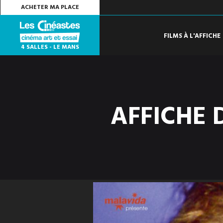
ACHETER MA PLACE
FILMS À L'AFFICHE
4 SALLES - LE MANS
AFFICHE 