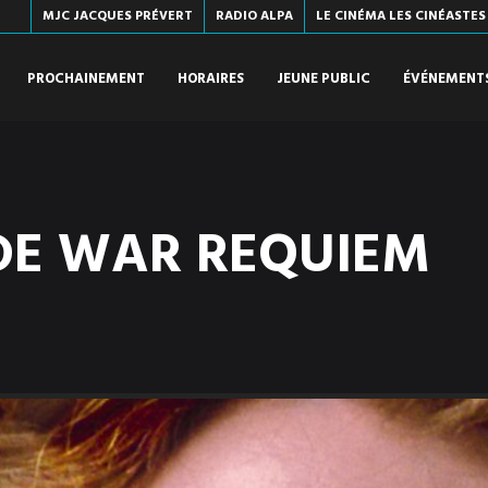
MJC JACQUES PRÉVERT
RADIO ALPA
LE CINÉMA LES CINÉASTES
PROCHAINEMENT
HORAIRES
JEUNE PUBLIC
ÉVÉNEMENT
DE WAR REQUIEM