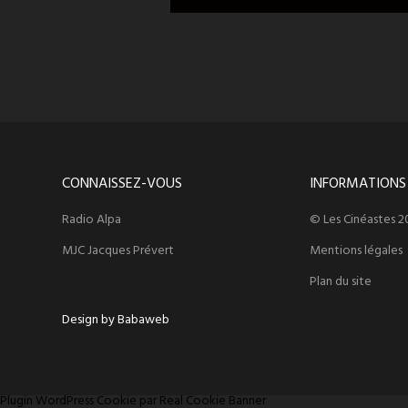
CONNAISSEZ-VOUS
INFORMATIONS
Radio Alpa
© Les Cinéastes 2
MJC Jacques Prévert
Mentions légales
Plan du site
Design by Babaweb
Plugin WordPress Cookie par Real Cookie Banner