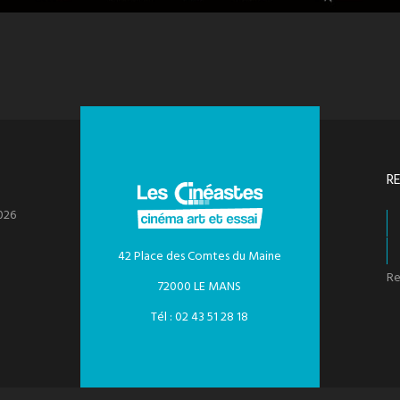
R
026
42 Place des Comtes du Maine
Re
72000 LE MANS
Tél : 02 43 51 28 18