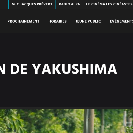
MJC JACQUES PRÉVERT
RADIO ALPA
LE CINÉMA LES CINÉASTES
PROCHAINEMENT
HORAIRES
JEUNE PUBLIC
ÉVÉNEMENT
ON DE YAKUSHIMA