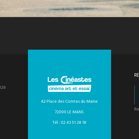
R
026
42 Place des Comtes du Maine
Re
72000 LE MANS
Tél : 02 43 51 28 18