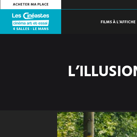
ACHETER MA PLACE
FILMS À L'AFFICHE
4 SALLES - LE MANS
L’ILLUSI