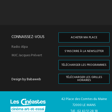
CONNAISSEZ-VOUS
ACHETER MA PLACE
Radio Alpa
S'INSCRIRE À LA NEWSLETTER
MJC Jacques Prévert
TÉLÉCHARGER LES PROGRAMMES
TÉLÉCHARGER LES GRILLES
Design by Babaweb
HORAIRES
42 Place des Comtes du Maine
72000 LE MANS
Tél : 02 43 51 28 18