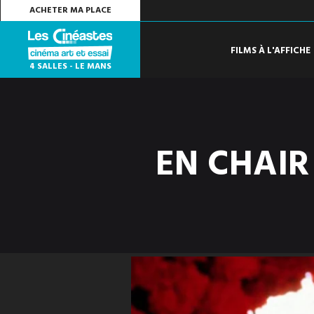
ACHETER MA PLACE
FILMS À L'AFFICHE
4 SALLES - LE MANS
EN CHAIR