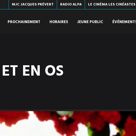
MJC JACQUES PRÉVERT
RADIO ALPA
LE CINÉMA LES CINÉASTES
PROCHAINEMENT
HORAIRES
JEUNE PUBLIC
ÉVÉNEMENT
 ET EN OS