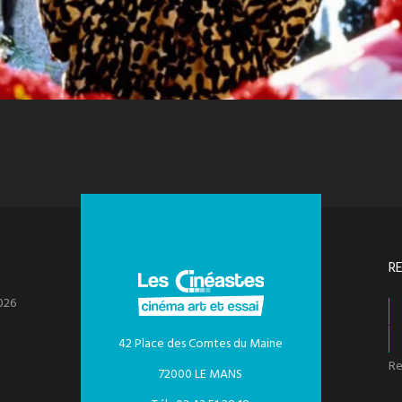
R
026
42 Place des Comtes du Maine
Re
72000 LE MANS