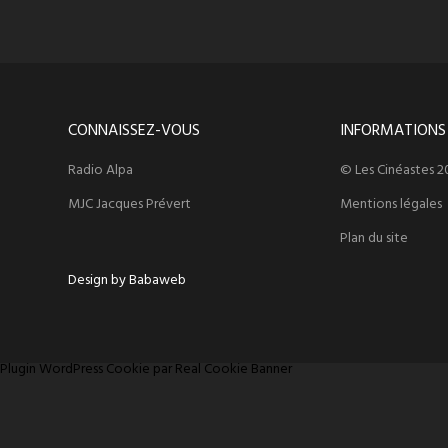
CONNAISSEZ-VOUS
INFORMATIONS
Radio Alpa
© Les Cinéastes 2
MJC Jacques Prévert
Mentions légales
Plan du site
Design by Babaweb
Plugin WordPress Cookie par Real Cookie Banner