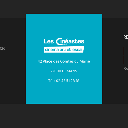
R
026
42 Place des Comtes du Maine
Re
72000 LE MANS
Tél : 02 43 51 28 18