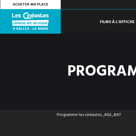
ACHETER MA PLACE
FILMS À L'AFFICHE
4 SALLES - LE MANS
PROGRAM
Programme les cinéastes_#62_BAT